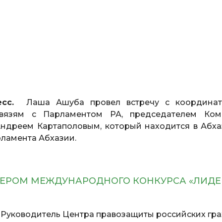
сс.
Лаша Ашуба провел встречу с координа
связям с Парламентом РА, председателем Ком
ндреем Картаполовым, который находится в Абха
рламента Абхазии.
ЗЕРОМ МЕЖДУНАРОДНОГО КОНКУРСА «ЛИДЕ
.
Руководитель Центра правозащиты российских гр