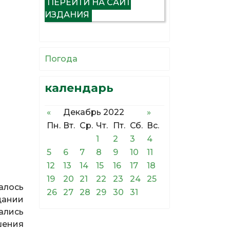
ПЕРЕЙТИ НА САЙТ
ИЗДАНИЯ
Погода
календарь
«
Декабрь 2022
»
Пн.
Вт.
Ср.
Чт.
Пт.
Сб.
Вс.
1
2
3
4
5
6
7
8
9
10
11
12
13
14
15
16
17
18
19
20
21
22
23
24
25
алось
26
27
28
29
30
31
щании
ались
ения