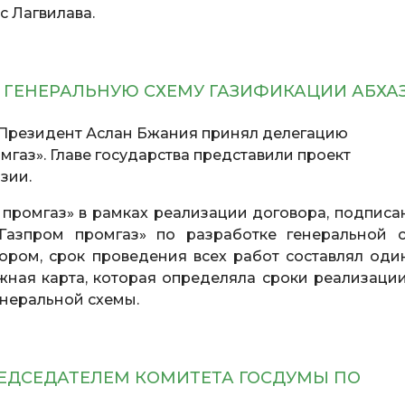
с Лагвилава.
 ГЕНЕРАЛЬНУЮ СХЕМУ ГАЗИФИКАЦИИ АБХА
Президент Аслан Бжания принял делегацию
газ». Главе государства представили проект
зии.
промгаз» в рамках реализации договора, подписа
азпром промгаз» по разработке генеральной 
вором, срок проведения всех работ составлял один
ная карта, которая определяла сроки реализации
енеральной схемы.
РЕДСЕДАТЕЛЕМ КОМИТЕТА ГОСДУМЫ ПО