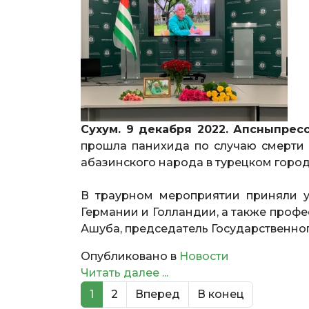
Сухум. 9 декабря 2022. Апсныпресс
прошла панихида по случаю смерти 
абазинского народа в турецком горо
В траурном мероприятии приняли у
Германии и Голландии, а также проф
Ашуба, председатель Государственно
Опубликовано в
Новости
Читать далее ...
1
2
Вперед
В конец