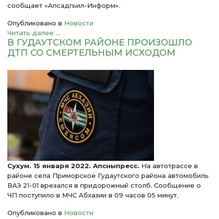
сообщает «Апсадгьил-Информ».
Опубликовано в
Новости
Читать далее ...
В ГУДАУТСКОМ РАЙОНЕ ПРОИЗОШЛО
ДТП СО СМЕРТЕЛЬНЫМ ИСХОДОМ
Сухум. 15 января 2022. Апсныпресс.
На автотрассе в
районе села Приморское Гудаутского района автомобиль
ВАЗ 21-01 врезался в придорожный столб. Сообщение о
ЧП поступило в МЧС Абхазии в 09 часов 05 минут.
Опубликовано в
Новости