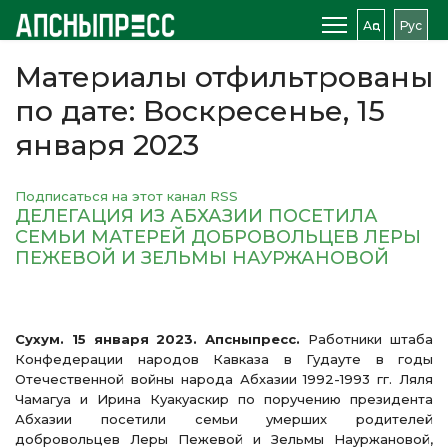
Аԥс
Рус
Материалы отфильтрованы
по дате: Воскресенье, 15
января 2023
Подписаться на этот канал RSS
ДЕЛЕГАЦИЯ ИЗ АБХАЗИИ ПОСЕТИЛА
СЕМЬИ МАТЕРЕЙ ДОБРОВОЛЬЦЕВ ЛЕРЫ
ПЕЖЕВОЙ И ЗЕЛЬМЫ НАУРЖАНОВОЙ
Сухум. 15 января 2023. Апсныпресс.
Работники штаба
Конфедерации народов Кавказа в Гудауте в годы
Отечественной войны народа Абхазии 1992-1993 гг. Ляля
Чамагуа и Ирина Куакуаскир по поручению президента
Абхазии посетили семьи умерших родителей
добровольцев Леры Пежевой и Зельмы Науржановой,