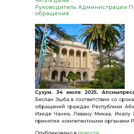
Читать далее ...
Руководитель Администрации Пр
обращение
Сухум. 34 июля 2025. Апсныпресс
Беслан Эшба в соответствии со срок
обращений граждан Республики Абха
Изиде Чаниа, Левану Микаа, Иналу
принятия компетентными органами Р
Опубликовано в
Новости