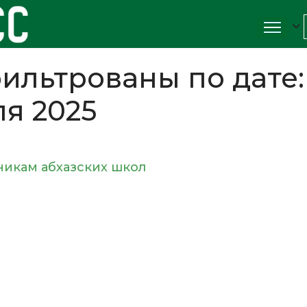
ильтрованы по дате:
ля 2025
никам абхазских школ