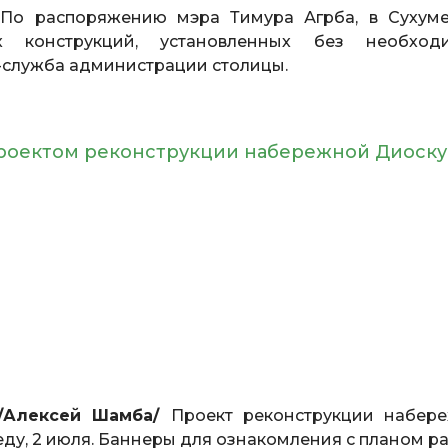
По распоряжению мэра Тимура Агрба, в Сухум
 конструкций, установленных без необход
-служба администрации столицы.
проектом реконструкции набережной Диоск
 /Алексей Шамба/
Проект реконструкции набер
еду, 2 июля. Баннеры для ознакомления с планом ра