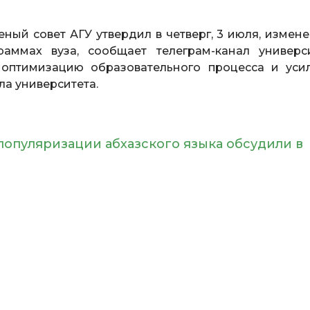
ченый совет АГУ утвердил в четверг, 3 июля, измен
раммах вуза, сообщает телеграм-канал универси
оптимизацию образовательного процесса и уси
ла университета.
популяризации абхазского языка обсудили в