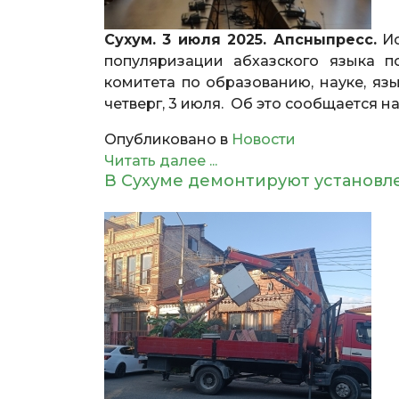
Сухум. 3 июля 2025. Апсныпресс.
Ис
популяризации абхазского языка 
комитета по образованию, науке, яз
четверг, 3 июля. Об это сообщается н
Опубликовано в
Новости
Читать далее ...
В Сухуме демонтируют установл