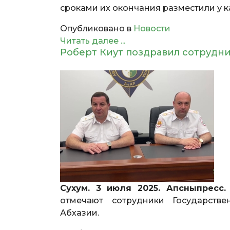
сроками их окончания разместили у к
Опубликовано в
Новости
Читать далее ...
Роберт Киут поздравил сотрудн
Сухум. 3 июля 2025. Апсныпресс
отмечают сотрудники Государств
Абхазии.