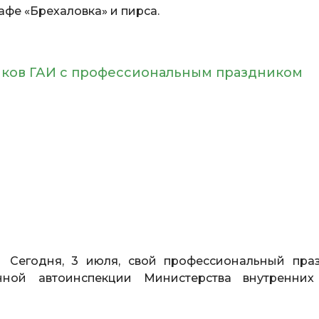
афе «Брехаловка» и пирса.
иков ГАИ с профессиональным праздником
.
Сегодня, 3 июля, свой профессиональный пра
енной автоинспекции Министерства внутренни