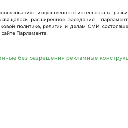
пользованию искусственного интеллекта в разви
посвящалось расширенное заседание парламент
ыковой политике, религии и делам СМИ, состоявше
а сайте Парламента.
енные без разрешения рекламные конструк