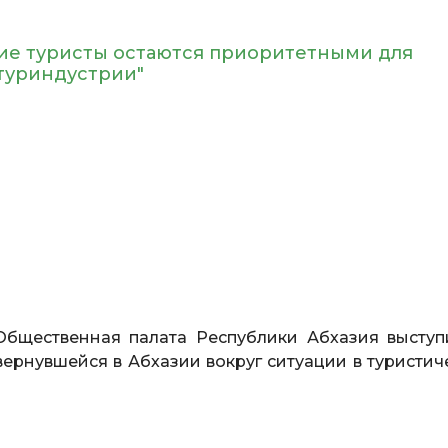
кие туристы остаются приоритетными для
 туриндустрии"
бщественная палата Республики Абхазия выступ
вернувшейся в Абхазии вокруг ситуации в туристич