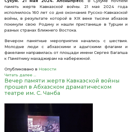
Сухум. 21 мая 2024. Апсныпресс
. В Сухуме почтили
память жертв Кавказской войны. 21 мая 2024 года
исполнилось 160 лет со дня окончания Русско-Кавказской
войны, в результате которой в XIX веке тысячи абхазов
покинули свою Родину и нашли пристанище в Турции и
разных странах Ближнего Востока.
Вечером памятные мероприятия начались с шествия.
Молодые люди с абхазскими и адыгскими флагами и
факелами направилась от площади имени Сергея Багапша
к Памятнику махаджирам на набережной.
Опубликовано в
Новости
Читать далее ...
Вечер памяти жертв Кавказской войны
прошел в Абхазском драматическом
театре им. С. Чанба