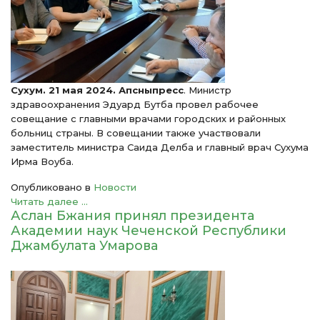
Сухум. 21 мая 2024. Апсныпресс
. Министр
здравоохранения Эдуард Бутба провел рабочее
совещание с главными врачами городских и районных
больниц страны. В совещании также участвовали
заместитель министра Саида Делба и главный врач Сухума
Ирма Воуба.
Опубликовано в
Новости
Читать далее ...
Аслан Бжания принял президента
Академии наук Чеченской Республики
Джамбулата Умарова