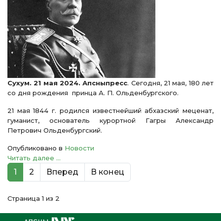
Сухум. 21 мая 2024. Апсныпресс
. Сегодня, 21 мая, 180 лет
со дня рождения принца А. П. Ольденбургского.
21 мая 1844 г. родился известнейший абхазский меценат,
гуманист, основатель курортной Гагры Александр
Петрович Ольденбургский.
Опубликовано в
Новости
Читать далее ...
1
2
Вперед
В конец
Страница 1 из 2