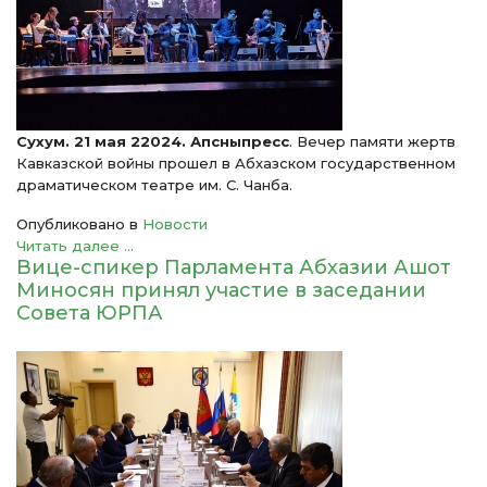
Сухум. 21 мая 22024. Апсныпресс
. Вечер памяти жертв
Кавказской войны прошел в Абхазском государственном
драматическом театре им. С. Чанба.
Опубликовано в
Новости
Читать далее ...
Вице-спикер Парламента Абхазии Ашот
Миносян принял участие в заседании
Совета ЮРПА