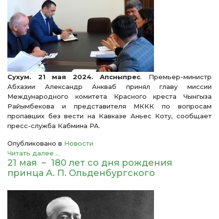
Сухум. 21 мая 2024. Апсныпрес
. Премьер-министр
Абхазии Александр Анкваб принял главу миссии
Международного комитета Красного креста Чынгыза
Райымбекова и представителя МККК по вопросам
пропавших без вести на Кавказе Аньес Коту, сообщает
пресс-служба Кабмина РА.
Опубликовано в
Новости
Читать далее ...
21 мая – 180 лет со дня рождения
принца А. П. Ольденбургского