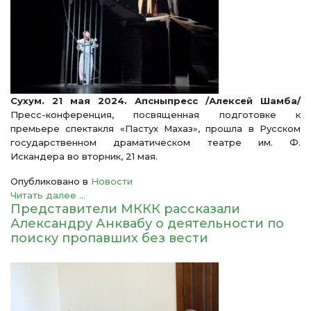
Сухум. 21 мая 2024. Апсныпресс /Алексей Шамба/
Пресс-конференция, посвященная подготовке к
премьере спектакля «Пастух Махаз», прошла в Русском
государственном драматическом театре им. Ф.
Искандера во вторник, 21 мая.
Опубликовано в
Новости
Читать далее ...
Представители МККК рассказали
Александру Анквабу о деятельности по
поиску пропавших без вести