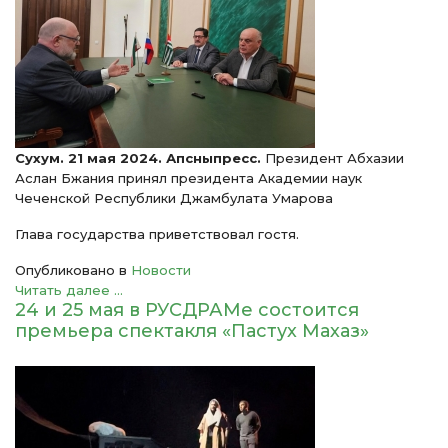
Сухум. 21 мая 2024. Апсныпресс.
Президент Абхазии
Аслан Бжания принял президента Академии наук
Чеченской Республики Джамбулата Умарова
Глава государства приветствовал гостя.
Опубликовано в
Новости
Читать далее ...
24 и 25 мая в РУСДРАМе состоится
премьера спектакля «Пастух Махаз»