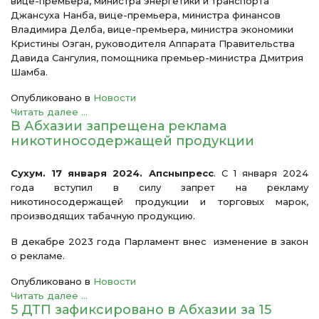
вице-премьера, министра энергетики и транспорта
Джансуха Нанба, вице-премьера, министра финансов
Владимира Делба, вице-премьера, министра экономики
Кристины Озган, руководителя Аппарата Правительства
Давида Сангулия, помощника премьер-министра Дмитрия
Шамба.
Опубликовано в
Новости
Читать далее ...
В Абхазии запрещена реклама
никотиносодержащей продукции
Сухум. 17 января 2024. Апсныпресс
. С 1 января 2024
года вступил в силу запрет на рекламу
никотиносодержащей продукции и торговых марок,
производящих табачную продукцию.
В декабре 2023 года Парламент внес изменение в закон
о рекламе.
Опубликовано в
Новости
Читать далее ...
5 ДТП зафиксировано в Абхазии за 15