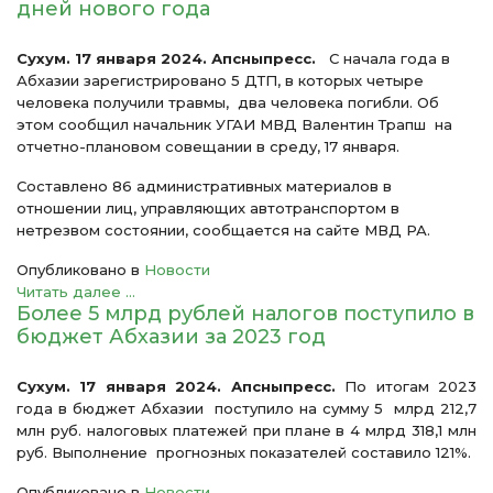
дней нового года
Сухум. 17 января 2024. Апсныпресс.
С начала года в
Абхазии зарегистрировано 5 ДТП, в которых четыре
человека получили травмы, два человека погибли. Об
этом сообщил начальник УГАИ МВД Валентин Трапш на
отчетно-плановом совещании в среду, 17 января.
Составлено 86 административных материалов в
отношении лиц, управляющих автотранспортом в
нетрезвом состоянии, сообщается на сайте МВД РА.
Опубликовано в
Новости
Читать далее ...
Более 5 млрд рублей налогов поступило в
бюджет Абхазии за 2023 год
Сухум. 17 января 2024. Апсныпресс.
По итогам 2023
года в бюджет Абхазии поступило на сумму 5 млрд 212,7
млн руб. налоговых платежей при плане в 4 млрд 318,1 млн
руб. Выполнение прогнозных показателей составило 121%.
Опубликовано в
Новости