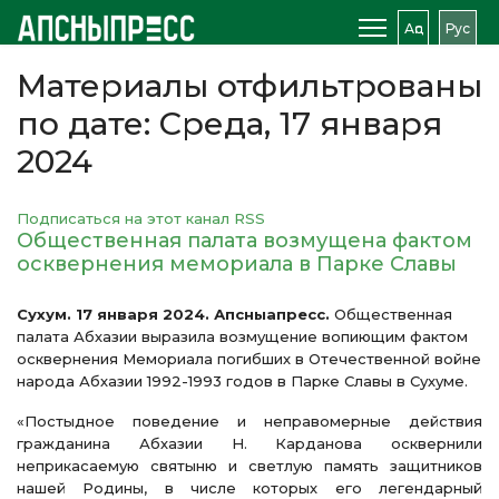
Аԥс
Рус
Материалы отфильтрованы
по дате: Среда, 17 января
2024
Подписаться на этот канал RSS
Общественная палата возмущена фактом
осквернения мемориала в Парке Славы
Сухум. 17 января 2024. Апсныапресс.
Общественная
палата Абхазии выразила возмущение вопиющим фактом
осквернения Мемориала погибших в Отечественной войне
народа Абхазии 1992-1993 годов в Парке Славы в Сухуме.
«Постыдное поведение и неправомерные действия
гражданина Абхазии Н. Карданова осквернили
неприкасаемую святыню и светлую память защитников
нашей Родины, в числе которых его легендарный