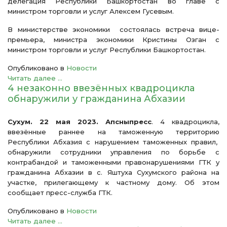
делегация Республики Башкортостан во главе с
министром торговли и услуг Алексем Гусевым.
В министерстве экономики состоялась встреча вице-
премьера, министра экономики Кристины Озган с
министром торговли и услуг Республики Башкортостан.
Опубликовано в
Новости
Читать далее ...
4 незаконно ввезённых квадроцикла
обнаружили у гражданина Абхазии
Сухум. 22 мая 2023. Апсныпресс
. 4 квадроцикла,
ввезённые раннее на таможенную территорию
Республики Абхазия с нарушением таможенных правил,
обнаружили сотрудники управления по борьбе с
контрабандой и таможенными правонарушениями ГТК у
гражданина Абхазии в с. Яштуха Сухумского района на
участке, прилегающему к частному дому. Об этом
сообщает пресс-служба ГТК.
Опубликовано в
Новости
Читать далее ...