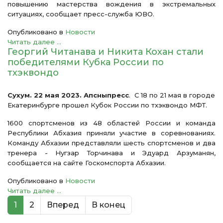
повышению мастерства вождения в экстремальных
ситуациях, сообщает пресс-служба ЮВО.
Опубликовано в
Новости
Читать далее ...
Георгий Читанава и Никита Кохан стали
победителями Кубка России по
тхэквондо
Сухум. 22 мая 2023. Апсныпресс
. С 18 по 21 мая в городе
Екатеринбурге прошел Кубок России по тхэквондо МФТ.
1600 спортсменов из 48 областей России и команда
Республики Абхазия приняли участие в соревнованиях.
Команду Абхазии представляли шесть спортсменов и два
тренера - Нугзар Торчинава и Эдуард Арзуманян,
сообщается на сайте Госкомспорта Абхазии.
Опубликовано в
Новости
Читать далее ...
1
2
Вперед
В конец