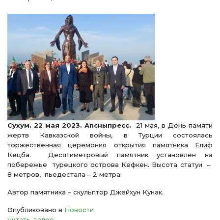
Сухум. 22 мая 2023. Апсныпресс.
21 мая, в День памяти
жертв Кавказской войны, в Турции состоялась
торжественная церемония открытия памятника Елиф
Кецба. Десятиметровый памятник установлен на
побережье турецкого острова Кефкен. Высота статуи –
8 метров, пьедестала – 2 метра.
Автор памятника – скульптор Джейхун Кунак.
Опубликовано в
Новости
Читать далее ...