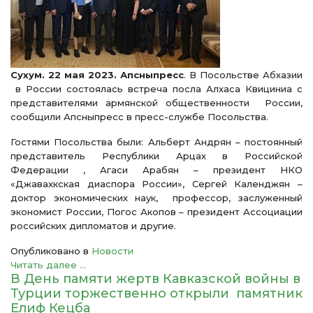
Сухум. 22 мая 2023. Апсныпресс
. В Посольстве Абхазии
в России состоялась встреча посла Алхаса Квициниа с
представителями армянской общественности России,
сообщили Апсныпресс в пресс-службе Посольства.
Гостями Посольства были: Альберт Андрян – постоянный
представитель Республики Арцах в Российской
Федерации , Агаси Арабян – президент НКО
«Джавахкская диаспора России», Сергей Календжян –
доктор экономических наук, профессор, заслуженный
экономист России, Погос Акопов – президент Ассоциации
российских дипломатов и другие.
Опубликовано в
Новости
Читать далее ...
В День памяти жертв Кавказской войны в
Турции торжественно открыли памятник
Елиф Кецба