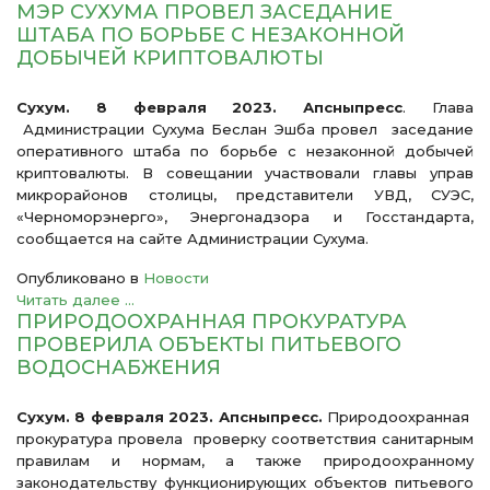
МЭР СУХУМА ПРОВЕЛ ЗАСЕДАНИЕ
ШТАБА ПО БОРЬБЕ С НЕЗАКОННОЙ
ДОБЫЧЕЙ КРИПТОВАЛЮТЫ
Сухум. 8 февраля 2023. Апсныпресс
. Глава
Администрации Сухума Беслан Эшба провел заседание
оперативного штаба по борьбе с незаконной добычей
криптовалюты. В совещании участвовали главы управ
микрорайонов столицы, представители УВД, СУЭС,
«Черноморэнерго», Энергонадзора и Госстандарта,
сообщается на сайте Администрации Сухума.
Опубликовано в
Новости
Читать далее ...
ПРИРОДООХРАННАЯ ПРОКУРАТУРА
ПРОВЕРИЛА ОБЪЕКТЫ ПИТЬЕВОГО
ВОДОСНАБЖЕНИЯ
Сухум. 8 февраля 2023. Апсныпресс.
Природоохранная
прокуратура провела проверку соответствия санитарным
правилам и нормам, а также природоохранному
законодательству функционирующих объектов питьевого