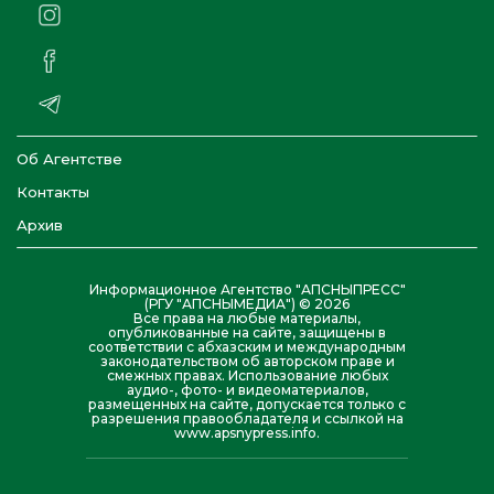
Об Агентстве
Контакты
Архив
Информационное Агентство "АПСНЫПРЕСС"
(РГУ "АПСНЫМЕДИА") © 2026
Все права на любые материалы,
опубликованные на сайте, защищены в
соответствии с абхазским и международным
законодательством об авторском праве и
смежных правах. Использование любых
аудио-, фото- и видеоматериалов,
размещенных на сайте, допускается только с
разрешения правообладателя и ссылкой на
www.apsnypress.info.