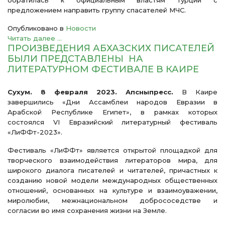
обратилась к официальным властям Турции с
предложением направить группу спасателей МЧС.
Опубликовано в
Новости
Читать далее ...
ПРОИЗВЕДЕНИЯ АБХАЗСКИХ ПИСАТЕЛЕЙ
БЫЛИ ПРЕДСТАВЛЕНЫ НА
ЛИТЕРАТУРНОМ ФЕСТИВАЛЕ В КАИРЕ
Сухум. 8 февраля 2023. Апсныпресс.
В Каире
завершились «Дни Ассамблеи народов Евразии в
Арабской Республике Египет», в рамках которых
состоялся VI Евразийский литературный фестиваль
«ЛиФФт-2023».
Фестиваль «ЛиФФт» является открытой площадкой для
творческого взаимодействия литераторов мира, для
широкого диалога писателей и читателей, причастных к
созданию новой модели международных общественных
отношений, основанных на культуре и взаимоуважении,
миролюбии, межнациональном добрососедстве и
согласии во имя сохранения жизни на Земле.