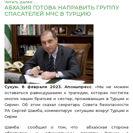
Читать далее ...
АБХАЗИЯ ГОТОВА НАПРАВИТЬ ГРУППУ
СПАСАТЕЛЕЙ МЧС В ТУРЦИЮ
Сухум. 8 февраля 2023. Апсныпресс
. «Мы не можем
оставаться равнодушными к трагедии, которая постигла
многих наших братьев и сестер, проживающих в Турции и
Сирии». Об этом сказал секретарь Совета безопасности
РА Сергей Шамба, комментируя ситуацию вокруг Турции и
Сирии.
Шамба сообщил о том, что абхазская сторона