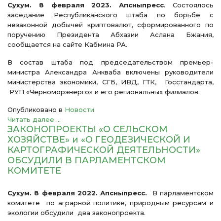
Сухум. 8 февраля 2023. Апсныпресс
. Состоялось
заседание Республиканского штаба по борьбе с
незаконной добычей криптовалют, сформированного по
поручению Президента Абхазии Аслана Бжания,
сообщается на сайте Кабмина РА.
В состав штаба под председательством премьер-
министра Александра Анкваба включены руководители
министерства экономики, СГБ, ИВД, ГТК, Госстандарта,
РУП «Черноморэнерго» и его региональных филиалов.
Опубликовано в
Новости
Читать далее ...
ЗАКОНОПРОЕКТЫ «О СЕЛЬСКОМ
ХОЗЯЙСТВЕ» и «О ГЕОДЕЗИЧЕСКОЙ И
КАРТОГРАФИЧЕСКОЙ ДЕЯТЕЛЬНОСТИ»
ОБСУДИЛИ В ПАРЛАМЕНТСКОМ
КОМИТЕТЕ
Сухум. 8 февраля 2022. Апсныпресс.
В парламентском
комитете по аграрной политике, природным ресурсам и
экологии обсудили два законопроекта.