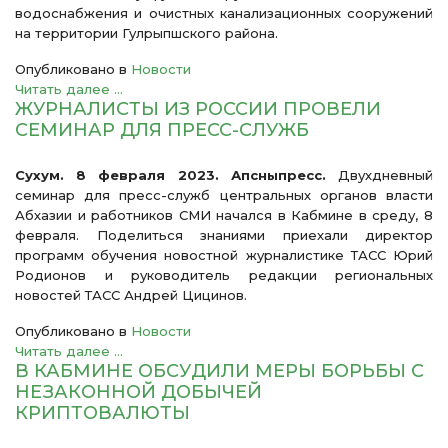
водоснабжения и очистных канализационных сооружений
на территории Гулрыпшского района.
Опубликовано в
Новости
Читать далее ...
ЖУРНАЛИСТЫ ИЗ РОССИИ ПРОВЕЛИ
СЕМИНАР ДЛЯ ПРЕСС-СЛУЖБ
Сухум
.
8 февраля
2023.
Апсны
пресс
.
Двухдневный
семинар для пресс-служб центральных органов власти
Абхазии и
работников СМИ
начался в
Кабмине
в среду, 8
февраля. Поделиться знаниями приехали
директор
программ обучения новостной журналистик
е ТАСС Юрий
Родионов и руководитель р
едакции региональных
новостей ТАСС Андрей
Цицинов
.
Опубликовано в
Новости
Читать далее ...
В КАБМИНЕ ОБСУДИЛИ МЕРЫ БОРЬБЫ С
НЕЗАКОННОЙ ДОБЫЧЕЙ
КРИПТОВАЛЮТЫ