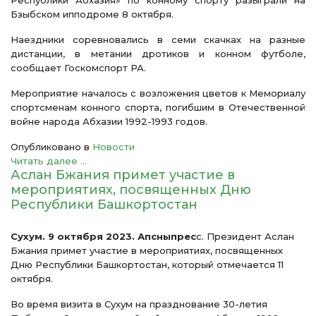
Республики Абхазия» по конному спорту разыграли на
Бзыбском ипподроме 8 октября.
Наездники соревновались в семи скачках на разные
дистанции, в метании дротиков и конном футболе,
сообщает Госкомспорт РА.
Мероприятие началось с возложения цветов к Мемориалу
спортсменам конного спорта, погибшим в Отечественной
войне народа Абхазии 1992-1993 годов.
Опубликовано в
Новости
Читать далее ...
Аслан Бжания примет участие в
мероприятиях, посвященных Дню
Республики Башкортостан
Сухум. 9 октября 2023. Апсныпрес
с. Президент Аслан
Бжания примет участие в мероприятиях, посвященных
Дню Республики Башкортостан, который отмечается 11
октября.
Во время визита в Сухум на празднование 30-летия