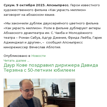
Сухум. 9 октября 2023. Апсныпресс.
Герои известного
художественного фильма «Как украсть миллион»
заговорят на абхазском языке.
«Мы закончили дубляж двухсерийного цветного фильма
«Как украсть миллион». Роли в фильме дублируют актеры
Абхазского драмтеатра им. С. Чанба и Молодёжного
театра – Роман Сабуа, Адгур Джения, Фрида Лейба, Гарик
Аджинджал и другие», – сообщил Апсныпресс
кинорежиссер Вячеслав Аблотия.
Опубликовано в
Новости
Читать далее ...
Даур Кове поздравил дирижера Давида
Терзяна с 50-летним юбилеем