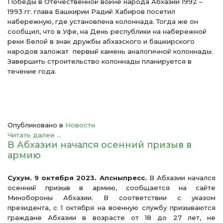
Победы в Отечественной войне народа Абхазии 1992 –
1993 гг. глава Башкирии Радий Хабиров посетил
набережную, где установлена колоннада. Тогда же он
сообщил, что в Уфе, на День республики на набережной
реки Белой в знак дружбы абхазского и башкирского
народов заложат первый камень аналогичной колоннады.
Завершить строительство колоннады планируется в
течение года.
Опубликовано в
Новости
Читать далее ...
В Абхазии начался осенний призыв в
армию
Сухум. 9 октября 2023. Апсныпресс.
В Абхазии начался
осенний призыв в армию, сообщается на сайте
Минобороны Абхазии. В соответствии с указом
президента, с 1 октября на военную службу призываются
граждане Абхазии в возрасте от 18 до 27 лет, не