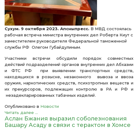
Сухум. 9 октября 2023. Апсныпресс.
В МВД состоялась
рабочая встреча министра внутренних дел Роберта Киут с
заместителем руководителя Федеральной таможенной
службы РФ Олегом Губайдулиным.
Участники встречи обсудили порядок совместных
действий подразделений органов внутренних дел Абхазии
и ФТС РФ при выявлении транспортных средств,
находящихся в розыске, незаконного вывоза и ввоза
оружия, наркотических средств, психотропных веществ и
их прекурсоров, подлежащих контролю в РА и РФ и
незадекларированных табачных изделий.
Опубликовано в
Новости
Читать далее ...
Аслан Бжания выразил соболезнования
Башару Асаду в связи с терактом в Хомсе