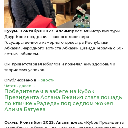
Сухум. 9 октября 2023. Апсныпресс
. Министр культуры
Даур Кове поздравил главного дирижера
Государственного камерного оркестра Республики
Абхазия, народного артиста Абхазии Давида Терзяна с 50-
летним юбилеем.
Он приветствовал юбиляра и пожелал ему здоровья и
творческих успехов.
Опубликовано в
Новости
Читать далее ...
Победителем в забеге на Кубок
Президента Аслана Бжания стала лошадь
по кличке «Радеда» под седлом жокея
Алима Батуева
Сухум. 9 октября 2023. Апсныпресс
. «Кубок Президента