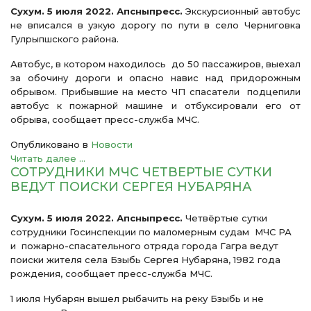
Сухум. 5 июля 2022. Апсныпресс.
Экскурсионный автобус
не вписался в узкую дорогу по пути в село Черниговка
Гулрыпшского района.
Автобус, в котором находилось до 50 пассажиров, выехал
за обочину дороги и опасно навис над придорожным
обрывом. Прибывшие на место ЧП спасатели подцепили
автобус к пожарной машине и отбуксировали его от
обрыва, сообщает пресс-служба МЧС.
Опубликовано в
Новости
Читать далее ...
СОТРУДНИКИ МЧС ЧЕТВЕРТЫЕ СУТКИ
ВЕДУТ ПОИСКИ СЕРГЕЯ НУБАРЯНА
Сухум. 5 июля 2022. Апсныпресс.
Четвёртые сутки
сотрудники Госинспекции по маломерным судам МЧС РА
и пожарно-спасательного отряда города Гагра ведут
поиски жителя села Бзыбь Сергея Нубаряна, 1982 года
рождения, сообщает пресс-служба МЧС.
1 июля Нубарян вышел рыбачить на реку Бзыбь и не