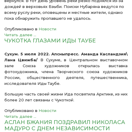
вернулся. В тот день уровень реки резко поднялся из-за
дождей в верховьях Бзыби. Поиски Нубаряна ведутся по
всему руслу реки, оповещены и местные жители, однако
пока обнаружить пропавшего не удалось.
Опубликовано в
Новости
Читать далее ...
ЧУКОТКА ГЛАЗАМИ ИДЫ ТАУБЕ
Сухум. 5 июля 2022. Апсныпресс. Аманда Касландзия\
Лана Цвижба/
В Сухуме, в Центральном выставочном
зале Союза художников открылась выставка
фотохудожника, члена Творческого союза художников
России, общественного деятеля, путешественника,
исследователя Иды Таубе.
Большую часть своей жизни Ида посвятила Арктике, из них
более 20 лет связаны с Чукоткой.
Опубликовано в
Новости
Читать далее ...
АСЛАН БЖАНИЯ ПОЗДРАВИЛ НИКОЛАСА
МАДУРО С ДНЕМ НЕЗАВИСИМОСТИ