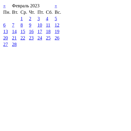
«
Февраль 2023
»
Пн.
Вт.
Ср.
Чт.
Пт.
Сб.
Вс.
1
2
3
4
5
6
7
8
9
10
11
12
13
14
15
16
17
18
19
20
21
22
23
24
25
26
27
28