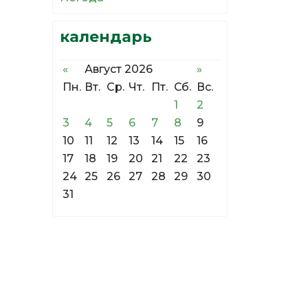
календарь
«
Август 2026
»
Пн.
Вт.
Ср.
Чт.
Пт.
Сб.
Вс.
1
2
3
4
5
6
7
8
9
10
11
12
13
14
15
16
17
18
19
20
21
22
23
24
25
26
27
28
29
30
31