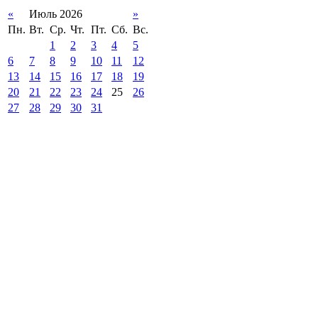
«
Июль 2026
»
Пн.
Вт.
Ср.
Чт.
Пт.
Сб.
Вс.
1
2
3
4
5
6
7
8
9
10
11
12
13
14
15
16
17
18
19
20
21
22
23
24
25
26
27
28
29
30
31