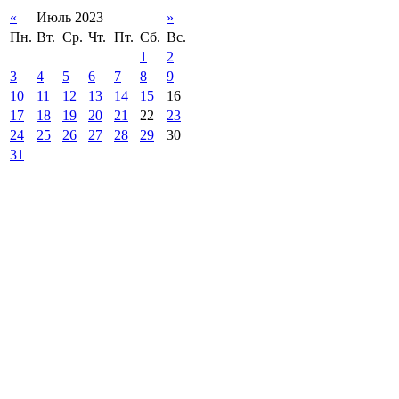
«
Июль 2023
»
Пн.
Вт.
Ср.
Чт.
Пт.
Сб.
Вс.
1
2
3
4
5
6
7
8
9
10
11
12
13
14
15
16
17
18
19
20
21
22
23
24
25
26
27
28
29
30
31