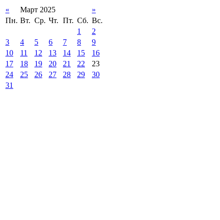
«
Март 2025
»
Пн.
Вт.
Ср.
Чт.
Пт.
Сб.
Вс.
1
2
3
4
5
6
7
8
9
10
11
12
13
14
15
16
17
18
19
20
21
22
23
24
25
26
27
28
29
30
31