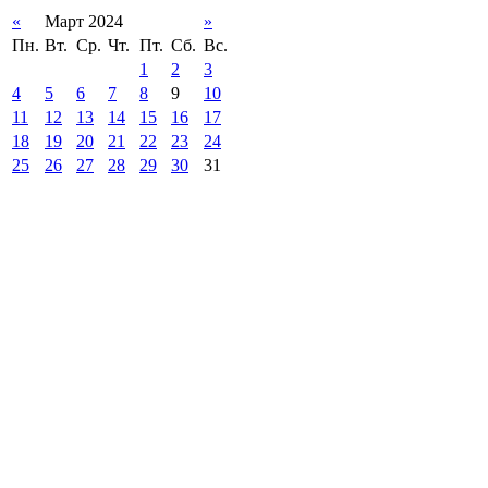
«
Март 2024
»
Пн.
Вт.
Ср.
Чт.
Пт.
Сб.
Вс.
1
2
3
4
5
6
7
8
9
10
11
12
13
14
15
16
17
18
19
20
21
22
23
24
25
26
27
28
29
30
31