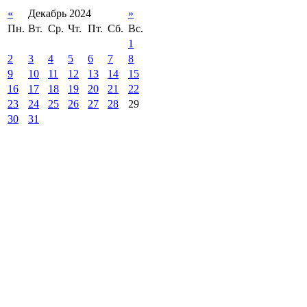
«
Декабрь 2024
»
Пн.
Вт.
Ср.
Чт.
Пт.
Сб.
Вс.
1
2
3
4
5
6
7
8
9
10
11
12
13
14
15
16
17
18
19
20
21
22
23
24
25
26
27
28
29
30
31